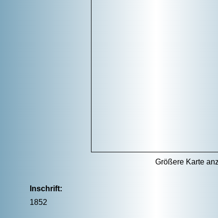
Größere Karte an
Inschrift:
1852