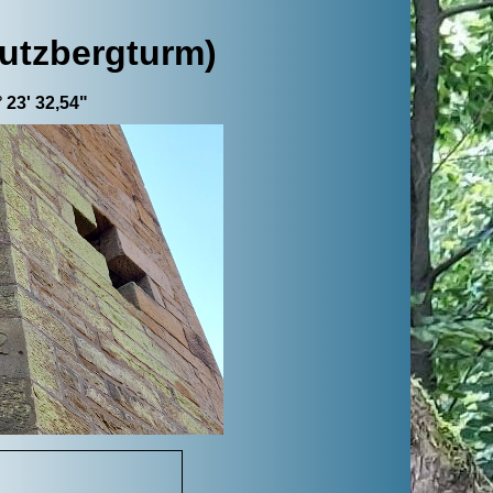
rutzbergturm)
 23' 32,54"